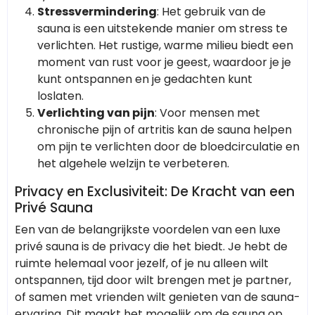
Stressvermindering
: Het gebruik van de
sauna is een uitstekende manier om stress te
verlichten. Het rustige, warme milieu biedt een
moment van rust voor je geest, waardoor je je
kunt ontspannen en je gedachten kunt
loslaten.
Verlichting van pijn
: Voor mensen met
chronische pijn of artritis kan de sauna helpen
om pijn te verlichten door de bloedcirculatie en
het algehele welzijn te verbeteren.
Privacy en Exclusiviteit: De Kracht van een
Privé Sauna
Een van de belangrijkste voordelen van een luxe
privé sauna is de privacy die het biedt. Je hebt de
ruimte helemaal voor jezelf, of je nu alleen wilt
ontspannen, tijd door wilt brengen met je partner,
of samen met vrienden wilt genieten van de sauna-
ervaring. Dit maakt het mogelijk om de sauna op