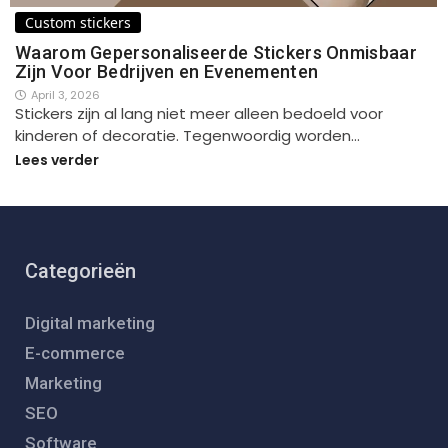
Custom stickers
Waarom Gepersonaliseerde Stickers Onmisbaar
Zijn Voor Bedrijven en Evenementen
April 3, 2026
Stickers zijn al lang niet meer alleen bedoeld voor
kinderen of decoratie. Tegenwoordig worden…
Lees verder
Categorieën
Digital marketing
E-commerce
Marketing
SEO
Software