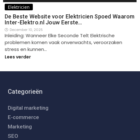
Elektricien
De Beste Website voor Elektricien Spoed Waarom
Inter-Elektro.nl Jouw Eerste…
December 10, 2025
Inleiding: Wanneer Elke Seconde Telt Elektrische
problemen komen vaak onverwachts, veroorzaken
stress en kunnen…
Lees verder
Categorieën
Digital marketing
E-commerce
Marketing
SEO