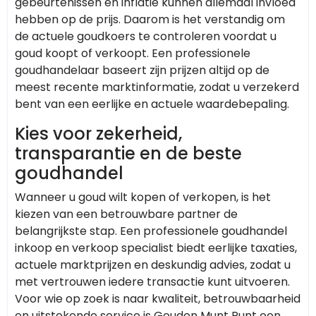
gebeurtenissen en inflatie kunnen allemaal invloed
hebben op de prijs. Daarom is het verstandig om
de actuele goudkoers te controleren voordat u
goud koopt of verkoopt. Een professionele
goudhandelaar baseert zijn prijzen altijd op de
meest recente marktinformatie, zodat u verzekerd
bent van een eerlijke en actuele waardebepaling.
Kies voor zekerheid,
transparantie en de beste
goudhandel
Wanneer u goud wilt kopen of verkopen, is het
kiezen van een betrouwbare partner de
belangrijkste stap. Een professionele goudhandel
inkoop en verkoop specialist biedt eerlijke taxaties,
actuele marktprijzen en deskundig advies, zodat u
met vertrouwen iedere transactie kunt uitvoeren.
Voor wie op zoek is naar kwaliteit, betrouwbaarheid
en uitstekende service is Gouden Munt Punt een