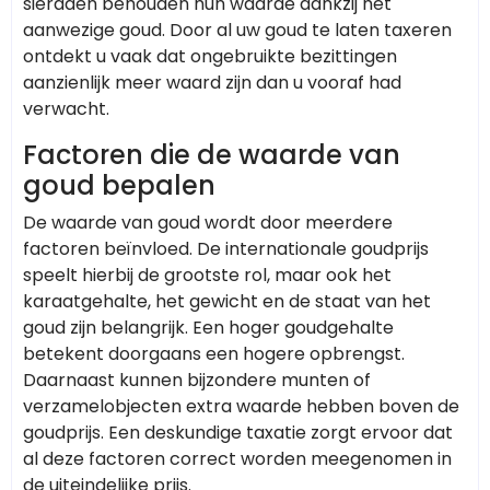
sieraden behouden hun waarde dankzij het
aanwezige goud. Door al uw goud te laten taxeren
ontdekt u vaak dat ongebruikte bezittingen
aanzienlijk meer waard zijn dan u vooraf had
verwacht.
Factoren die de waarde van
goud bepalen
De waarde van goud wordt door meerdere
factoren beïnvloed. De internationale goudprijs
speelt hierbij de grootste rol, maar ook het
karaatgehalte, het gewicht en de staat van het
goud zijn belangrijk. Een hoger goudgehalte
betekent doorgaans een hogere opbrengst.
Daarnaast kunnen bijzondere munten of
verzamelobjecten extra waarde hebben boven de
goudprijs. Een deskundige taxatie zorgt ervoor dat
al deze factoren correct worden meegenomen in
de uiteindelijke prijs.