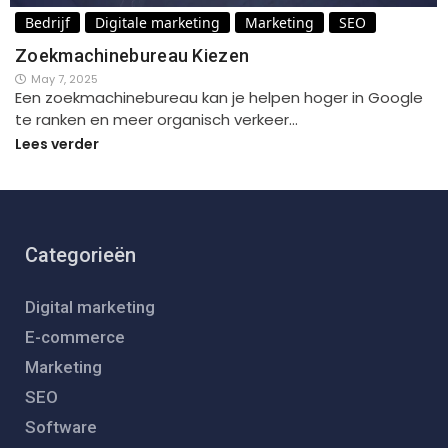
Bedrijf
Digitale marketing
Marketing
SEO
Zoekmachinebureau Kiezen
May 7, 2025
Een zoekmachinebureau kan je helpen hoger in Google
te ranken en meer organisch verkeer…
Lees verder
Categorieën
Digital marketing
E-commerce
Marketing
SEO
Software