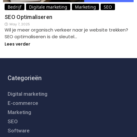
Bedrijf
Digitale marketing
Marketing
SEO
SEO Optimaliseren
May 7, 2025
Wil je meer organisch verkeer naar je website trekken?
SEO optimaliseren is de sleutel…
Lees verder
Categorieën
Digital marketing
E-commerce
Marketing
SEO
Software