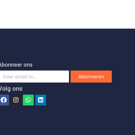
Abonneer ons
Abonneren
Volg ons