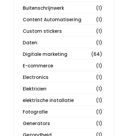
Buitenschrijnwerk
(1)
Content Automatisering
(1)
Custom stickers
(1)
Daten
(1)
Digitale marketing
(64)
E-commerce
(1)
Electronics
(1)
Elektricien
(1)
elektrische installatie
(1)
Fotografie
(1)
Generators
(1)
Gezondheid
(1)