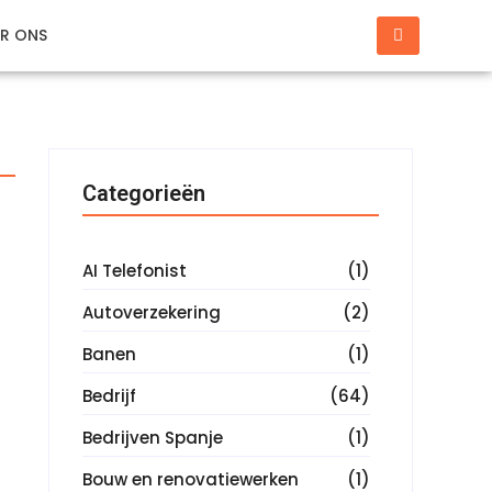
R ONS
Categorieën
AI Telefonist
(1)
Autoverzekering
(2)
Banen
(1)
Bedrijf
(64)
Bedrijven Spanje
(1)
Bouw en renovatiewerken
(1)