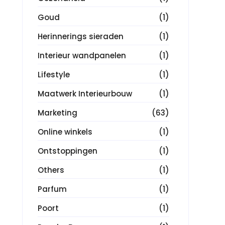
Goud
(1)
Herinnerings sieraden
(1)
Interieur wandpanelen
(1)
Lifestyle
(1)
Maatwerk Interieurbouw
(1)
Marketing
(63)
Online winkels
(1)
Ontstoppingen
(1)
Others
(1)
Parfum
(1)
Poort
(1)