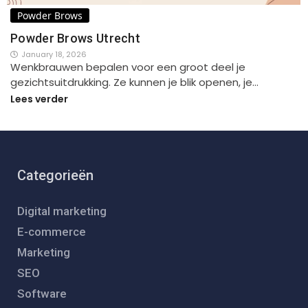
Powder Brows
Powder Brows Utrecht
January 18, 2026
Wenkbrauwen bepalen voor een groot deel je
gezichtsuitdrukking. Ze kunnen je blik openen, je…
Lees verder
Categorieën
Digital marketing
E-commerce
Marketing
SEO
Software