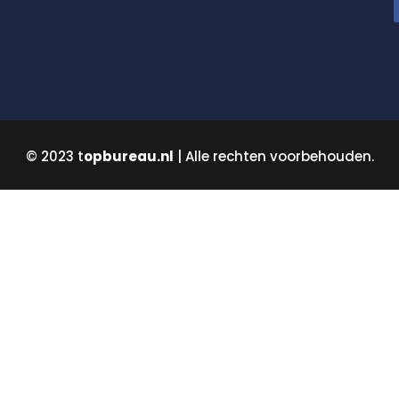
© 2023 t
opbureau.nl
| Alle rechten voorbehouden.