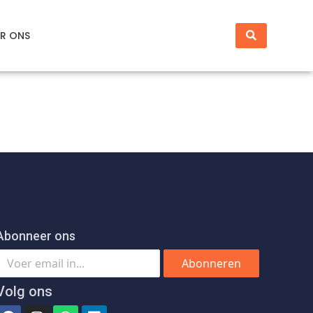
R ONS
Abonneer ons
Abonneren
Volg ons